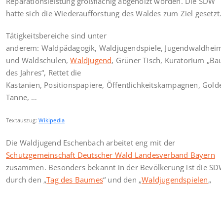
Reparationsleistung großflächig abgeholzt worden. Die SDW
hatte sich die Wiederaufforstung des Waldes zum Ziel gesetzt
Tätigkeitsbereiche sind unter
anderem: Waldpädagogik, Waldjugendspiele, Jugendwaldhei
und Waldschulen,
Waldjugend
, Grüner Tisch, Kuratorium „B
des Jahres“, Rettet die
Kastanien, Positionspapiere, Öffentlichkeitskampagnen, Gold
Tanne, …
Textauszug:
Wikipedia
Die Waldjugend Eschenbach arbeitet eng mit der
Schutzgemeinschaft Deutscher Wald Landesverband Bayern
zusammen. Besonders bekannt in der Bevölkerung ist die S
durch den „
Tag des Baumes
“ und den „
Waldjugendspielen
„