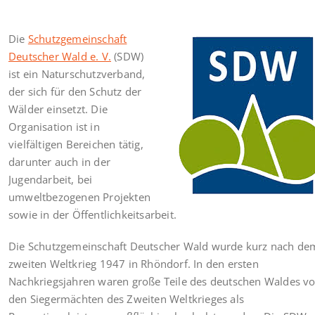
Die
Schutzgemeinschaft
Deutscher Wald e. V.
(SDW)
ist ein Naturschutzverband,
der sich für den Schutz der
Wälder einsetzt. Die
Organisation ist in
vielfältigen Bereichen tätig,
darunter auch in der
Jugendarbeit, bei
umweltbezogenen Projekten
sowie in der Öffentlichkeitsarbeit.
Die Schutzgemeinschaft Deutscher Wald wurde kurz nach de
zweiten Weltkrieg 1947 in Rhöndorf. In den ersten
Nachkriegsjahren waren große Teile des deutschen Waldes v
den Siegermächten des Zweiten Weltkrieges als