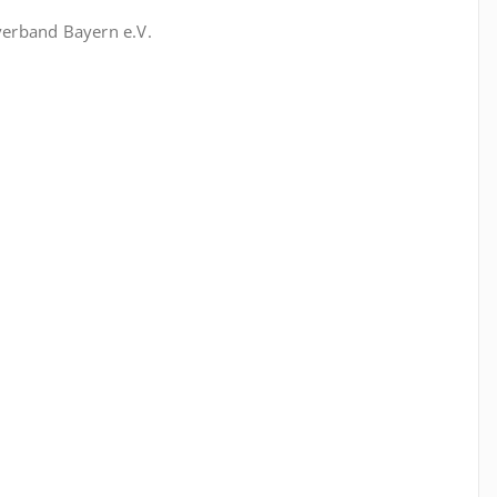
verband Bayern e.V.