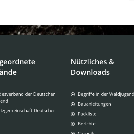
geordnete
Nützliches &
ände
Downloads
desverband der Deutschen
Begriffe in der Waldjugen
gend
Bauanleitungen
tzgemeinschaft Deutscher
Packliste
Berichte
Chronik