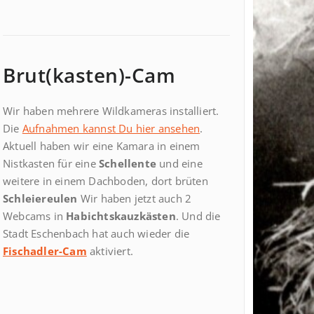
Brut(kasten)-Cam
Wir haben mehrere Wildkameras installiert.
Die
Aufnahmen kannst Du hier ansehen
.
Aktuell haben wir eine Kamara in einem
Nistkasten für eine
Schellente
und eine
weitere in einem Dachboden, dort brüten
Schleiereulen
Wir haben jetzt auch 2
Webcams in
Habichtskauzkästen
. Und die
Stadt Eschenbach hat auch wieder die
Fischadler-Cam
aktiviert.