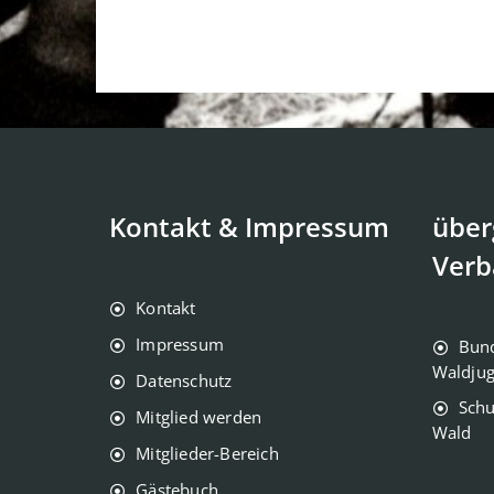
Kontakt & Impressum
über
Verb
Kontakt
Impressum
Bun
Waldju
Datenschutz
Schu
Mitglied werden
Wald
Mitglieder-Bereich
Gästebuch