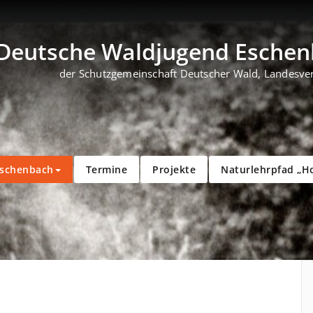
Deutsche Waldjugend Eschenb
der Schutzgemeinschaft Deutscher Wald, Landesve
Eschenbach
Termine
Projekte
Naturlehrpfad „H