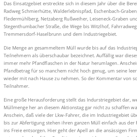
Das Einsatzgebiet erstreckte sich in diesem Jahr über die Ber
Radweg Schmierhütte, Walderlebnispfad, Eschenbach-Graben
Fledermühlberg, Netzaberg Rußweiher, Leiseneck-Graben un
Stegenthumbacher Straße, die Wege bis Witzlhof, Fahrradwe
Tremmersdorf-Haselbrunn und dem Industriegebiet.
Die Menge an gesammeltem Müll wurde bis auf das Industrie
Teilnehmern als überschaubar bezeichnet. Auffällig war dieses
immer mehr Pfandflaschen in der Natur herumlagen. Anschei
Pfandbetrag für so manchem nicht hoch genug, um seine leer
wieder mit nach Hause zu nehmen. So der Kommentar von 
Teilnahmer.
Eine große Herausforderung stellt das Indurstriegebiet dar, w
Müllmenge her an diesem Aktionstag gar nicht zu schaffen wa
Anschein, daß viele der Lkw-Fahrer, die im Industriegebiet ü
bis zur Abfertigung stehen ihren ganzen Müll einfach aus der
ins Freie entsorgen. Hier geht der Apell an die ansässigen Fi