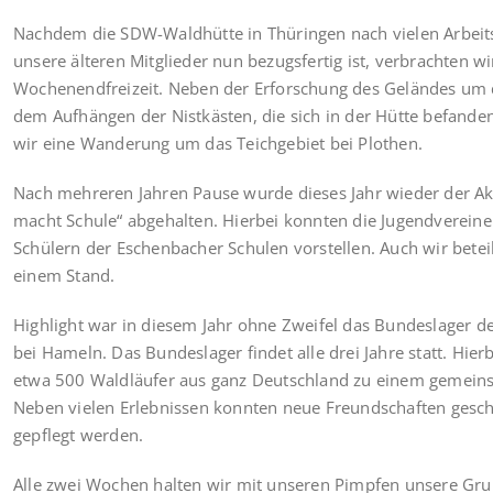
Nachdem die SDW-Waldhütte in Thüringen nach vielen Arbei
unsere älteren Mitglieder nun bezugsfertig ist, verbrachten wi
Wochenendfreizeit. Neben der Erforschung des Geländes um 
dem Aufhängen der Nistkästen, die sich in der Hütte befand
wir eine Wanderung um das Teichgebiet bei Plothen.
Nach mehreren Jahren Pause wurde dieses Jahr wieder der Ak
macht Schule“ abgehalten. Hierbei konnten die Jugendvereine
Schülern der Eschenbacher Schulen vorstellen. Auch wir betei
einem Stand.
Highlight war in diesem Jahr ohne Zweifel das Bundeslager 
bei Hameln. Das Bundeslager findet alle drei Jahre statt. Hierb
etwa 500 Waldläufer aus ganz Deutschland zu einem gemeins
Neben vielen Erlebnissen konnten neue Freundschaften gesch
gepflegt werden.
Alle zwei Wochen halten wir mit unseren Pimpfen unsere G