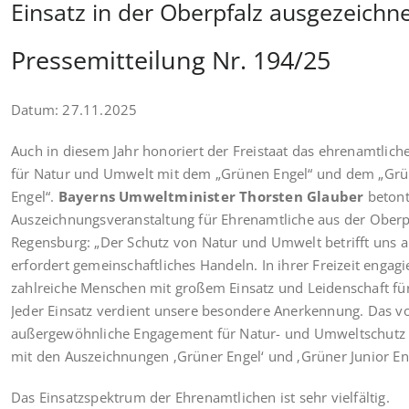
Einsatz in der Oberpfalz ausgezeichn
Pressemitteilung Nr. 194/25
Datum: 27.11.2025
Auch in diesem Jahr honoriert der Freistaat das ehrenamtlic
für Natur und Umwelt mit dem „Grünen Engel“ und dem „Grü
Engel“.
Bayerns Umweltminister Thorsten Glauber
betont
Auszeichnungsveranstaltung für Ehrenamtliche aus der Oberpf
Regensburg: „Der Schutz von Natur und Umwelt betrifft uns a
erfordert gemeinschaftliches Handeln. In ihrer Freizeit engagi
zahlreiche Menschen mit großem Einsatz und Leidenschaft fü
Jeder Einsatz verdient unsere besondere Anerkennung. Das vo
außergewöhnliche Engagement für Natur- und Umweltschutz
mit den Auszeichnungen ‚Grüner Engel‘ und ‚Grüner Junior Eng
Das Einsatzspektrum der Ehrenamtlichen ist sehr vielfältig.