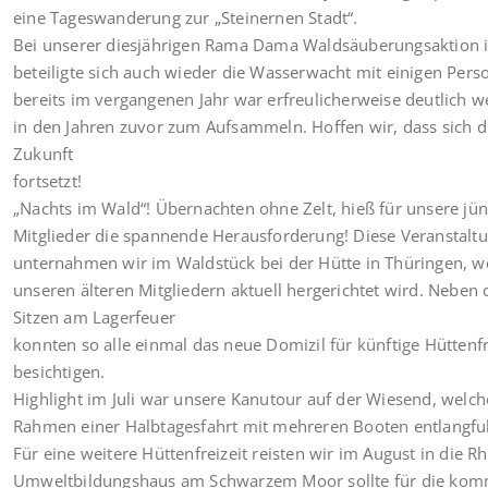
eine Tageswanderung zur „Steinernen Stadt“.
Bei unserer diesjährigen Rama Dama Waldsäuberungsaktion 
beteiligte sich auch wieder die Wasserwacht mit einigen Pers
bereits im vergangenen Jahr war erfreulicherweise deutlich we
in den Jahren zuvor zum Aufsammeln. Hoffen wir, dass sich d
Zukunft
fortsetzt!
„Nachts im Wald“! Übernachten ohne Zelt, hieß für unsere jü
Mitglieder die spannende Herausforderung! Diese Veranstalt
unternahmen wir im Waldstück bei der Hütte in Thüringen, w
unseren älteren Mitgliedern aktuell hergerichtet wird. Neben
Sitzen am Lagerfeuer
konnten so alle einmal das neue Domizil für künftige Hüttenfr
besichtigen.
Highlight im Juli war unsere Kanutour auf der Wiesend, welch
Rahmen einer Halbtagesfahrt mit mehreren Booten entlangfu
Für eine weitere Hüttenfreizeit reisten wir im August in die R
Umweltbildungshaus am Schwarzem Moor sollte für die ko