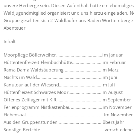
unsere Herberge sein. Diesen Aufenthalt hatte ein ehemaliges
Waldjugendmitglied organisiert und uns hierzu eingeladen. 
Gruppe gesellten sich 2 Waldläufer aus Baden Württemberg 
Abenteuer.
Inhalt
Moorpflege Böllerweiher………………………………..im Januar
Hüttentenfreizeit Flembachhütte………………..…..im Februar
Rama Dama Waldsäuberung …………………………im März
Nachts im Wald………………………….……………..……im Juni
Kanutour auf der Wiesend………………………..……im Juli
Hüttenfreizeit Schwarzes Moor………….……….….im August
Offenes Zeltlager mit KJR……………………………….im September
Ferienprogramm Nistkastenbau………………….….im November
Eichensaat……………………………………………………….im November
Aus den Gruppenstunden……………………………….übers Jahr
Sonstige Berichte…………………………………………..…verschiedene B