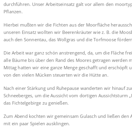
durchführen. Unser Arbeitseinsatz galt vor allem den moorty
Pflanzen.
Hierbei mußten wir die Fichten aus der Moorfläche heraussc
unseren Einsatz wollten wir Beerenkräuter wie z. B. die Moos
auch den Sonnentau, das Wollgras und die Torfmoose förder
Die Arbeit war ganz schön anstrengend, da, um die Fläche fr
alle Bäume bis über den Rand des Moores getragen werden 
Mittag hatten wir eine ganze Menge geschafft und erschöpft 
von den vielen Mücken steuerten wir die Hütte an.
Nach einer Stärkung und Ruhepause wanderten wir hinauf zu
Schneeberges, um die Aussicht vom dortigen Aussichtsturm „
das Fichtelgebirge zu genießen.
Zum Abend kochten wir gemeinsam Gulasch und ließen den 
mit ein paar Spielen ausklingen.