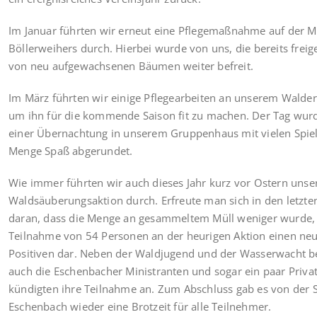
Im Januar führten wir erneut eine Pflegemaßnahme auf der M
Böllerweihers durch. Hierbei wurde von uns, die bereits freige
von neu aufgewachsenen Bäumen weiter befreit.
Im März führten wir einige Pflegearbeiten an unserem Walder
um ihn für die kommende Saison fit zu machen. Der Tag wur
einer Übernachtung in unserem Gruppenhaus mit vielen Spie
Menge Spaß abgerundet.
Wie immer führten wir auch dieses Jahr kurz vor Ostern unse
Waldsäuberungsaktion durch. Erfreute man sich in den letzte
daran, dass die Menge an gesammeltem Müll weniger wurde, s
Teilnahme von 54 Personen an der heurigen Aktion einen ne
Positiven dar. Neben der Waldjugend und der Wasserwacht bet
auch die Eschenbacher Ministranten und sogar ein paar Priv
kündigten ihre Teilnahme an. Zum Abschluss gab es von der 
Eschenbach wieder eine Brotzeit für alle Teilnehmer.