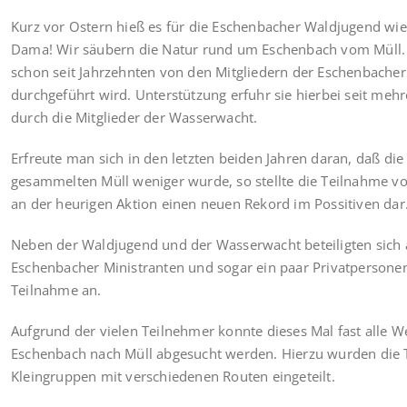
Kurz vor Ostern hieß es für die Eschenbacher Waldjugend wi
Dama! Wir säubern die Natur rund um Eschenbach vom Müll. E
schon seit Jahrzehnten von den Mitgliedern der Eschenbache
durchgeführt wird. Unterstützung erfuhr sie hierbei seit meh
durch die Mitglieder der Wasserwacht.
Erfreute man sich in den letzten beiden Jahren daran, daß di
gesammelten Müll weniger wurde, so stellte die Teilnahme v
an der heurigen Aktion einen neuen Rekord im Possitiven dar
Neben der Waldjugend und der Wasserwacht beteiligten sich 
Eschenbacher Ministranten und sogar ein paar Privatpersonen
Teilnahme an.
Aufgrund der vielen Teilnehmer konnte dieses Mal fast alle 
Eschenbach nach Müll abgesucht werden. Hierzu wurden die 
Kleingruppen mit verschiedenen Routen eingeteilt.