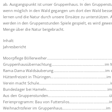
ab. Ausgangspunkt ist unser Gruppenhaus. In den Gruppenst
wenn möglich in den Wald gegangen um dort den Wald besse
lernen und die Natur durch unsere Einsätze zu unterstützen.
werden in den Gruppenstunden Spiele gespielt, es wird gewer
Menge über die Natur beigebracht.
Inhalt:
Jahresbericht
Moorpflege Böllerweiher………………………………………………………….
Gruppenhausübernachtung…………………………………..………..im 
Rama-Dama Waldsäuberung……………………………………………im Ap
Hüttenfreizeit in Thüringen………………………….……………………im 
Verein macht Schule………………………………..……………………..……im
Bundeslager bei Hameln………………………………….………………..im 
Aus den Gruppenstunden………………………………………………..….übe
Ferienprogramm: Bau von Futtersilos……………………………..….i
Weihnachtsfeier im Gruppenhaus…………………………………….im 