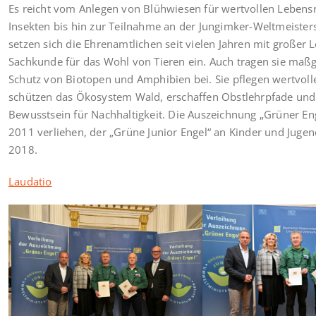
Es reicht vom Anlegen von Blühwiesen für wertvollen Lebens
Insekten bis hin zur Teilnahme an der Jungimker-Weltmeister
setzen sich die Ehrenamtlichen seit vielen Jahren mit großer 
Sachkunde für das Wohl von Tieren ein. Auch tragen sie maß
Schutz von Biotopen und Amphibien bei. Sie pflegen wertvol
schützen das Ökosystem Wald, erschaffen Obstlehrpfade und
Bewusstsein für Nachhaltigkeit. Die Auszeichnung „Grüner Eng
2011 verliehen, der „Grüne Junior Engel“ an Kinder und Jugend
2018.
Laudatio