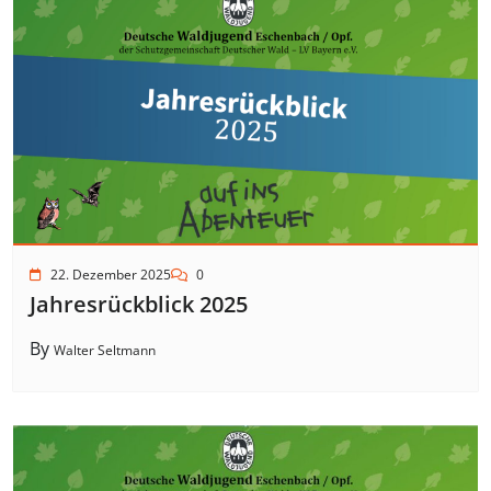
22. Dezember 2025
0
Jahresrückblick 2025
By
Walter Seltmann