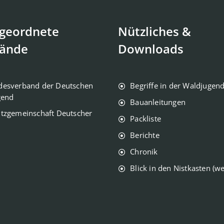
geordnete
Nützliches &
ände
Downloads
desverband der Deutschen
Begriffe in der Waldjugen
gend
Bauanleitungen
tzgemeinschaft Deutscher
Packliste
Berichte
Chronik
Blick in den Nistkasten (