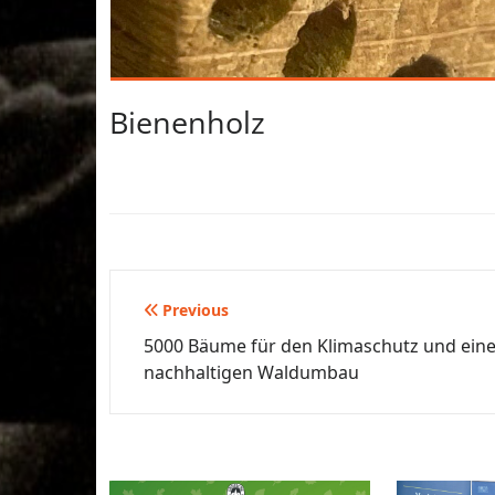
Bienenholz
Previous
Beitragsnavigation
5000 Bäume für den Klimaschutz und ein
nachhaltigen Waldumbau