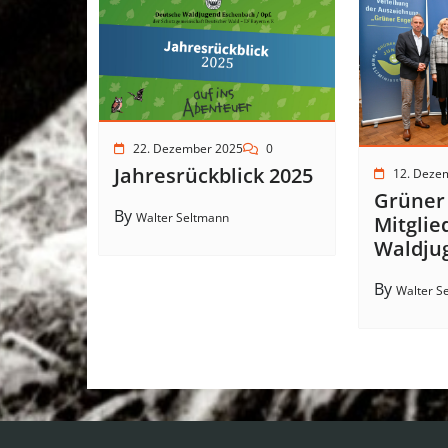
22. Dezember 2025
0
Jahresrückblick 2025
12. Deze
Grüner 
By
Walter Seltmann
Mitglie
Waldju
By
Walter S