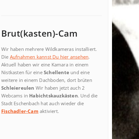
Brut(kasten)-Cam
Wir haben mehrere Wildkameras installiert.
Die
Aufnahmen kannst Du hier ansehen
.
Aktuell haben wir eine Kamara in einem
Nistkasten für eine
Schellente
und eine
weitere in einem Dachboden, dort brüten
Schleiereulen
Wir haben jetzt auch 2
Webcams in
Habichtskauzkästen
. Und die
Stadt Eschenbach hat auch wieder die
Fischadler-Cam
aktiviert.