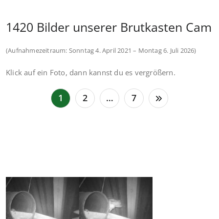
1420 Bilder unserer Brutkasten Cam
(Aufnahmezeitraum: Sonntag 4. April 2021 – Montag 6. Juli 2026)
Klick auf ein Foto, dann kannst du es vergrößern.
Seitennummerierung
1
2
…
7
der
Beiträge