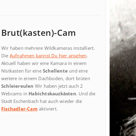
Brut(kasten)-Cam
Wir haben mehrere Wildkameras installiert.
Die
Aufnahmen kannst Du hier ansehen
.
Aktuell haben wir eine Kamara in einem
Nistkasten für eine
Schellente
und eine
weitere in einem Dachboden, dort brüten
Schleiereulen
Wir haben jetzt auch 2
Webcams in
Habichtskauzkästen
. Und die
Stadt Eschenbach hat auch wieder die
Fischadler-Cam
aktiviert.