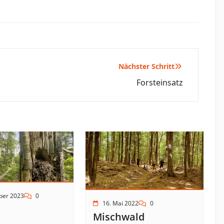
Nächster Schritt
Forsteinsatz
ber 2023
0
16. Mai 2022
0
Mischwald