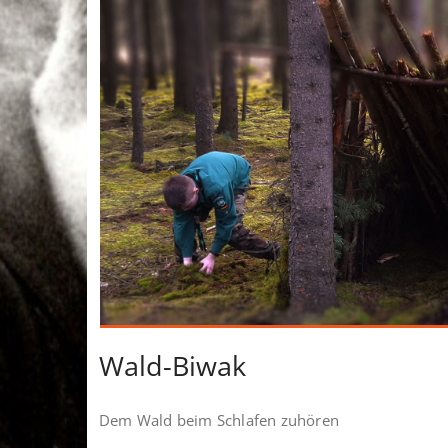
Wald-Biwak
Dem Wald beim Schlafen zuhören