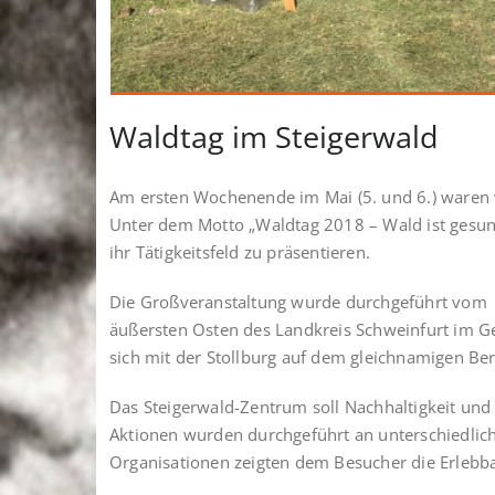
Waldtag im Steigerwald
Am ersten Wochenende im Mai (5. und 6.) waren w
Unter dem Motto „Waldtag 2018 – Wald ist gesu
ihr Tätigkeitsfeld zu präsentieren.
Die Großveranstaltung wurde durchgeführt vom S
äußersten Osten des Landkreis Schweinfurt im 
sich mit der Stollburg auf dem gleichnamigen B
Das Steigerwald-Zentrum soll Nachhaltigkeit un
Aktionen wurden durchgeführt an unterschiedlich
Organisationen zeigten dem Besucher die Erlebba