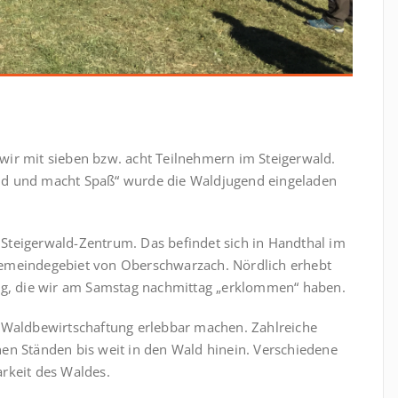
ir mit sieben bzw. acht Teilnehmern im Steigerwald.
nd und macht Spaß“ wurde die Waldjugend eingeladen
teigerwald-Zentrum. Das befindet sich in Handthal im
Gemeindegebiet von Oberschwarzach. Nördlich erhebt
erg, die wir am Samstag nachmittag „erklommen“ haben.
d Waldbewirtschaftung erlebbar machen. Zahlreiche
en Ständen bis weit in den Wald hinein. Verschiedene
rkeit des Waldes.