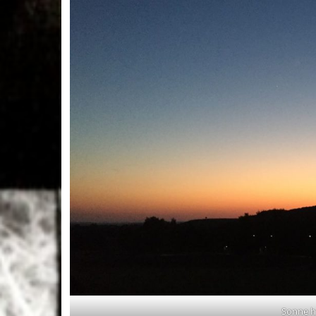
Sonne h