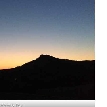
interm Stollberg