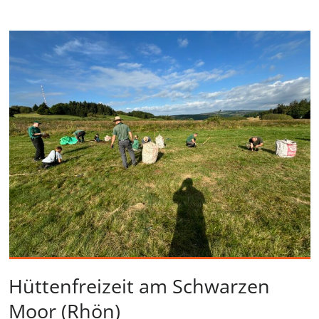
Hüttenfreizeit am Schwarzen
Moor (Rhön)