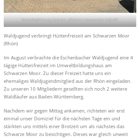
Betriebsführung bei der „Rhöner Limonaden Fabrik“
Waldjugend verbringt Hüttenfreizeit am Schwarzen Moor
(Rhön)
Im August verbrachte die Eschenbacher Waldjugend eine 4
tägige Hüttenfreizeit im Umweltbildungshaus am
Schwarzen Moor. Zu dieser Freizeit hatte uns ein
ehemaliges Waldjugendmitglied aus der Rhön eingeladen.
Zu unseren 10 Mitgliedern gesellten sich noch 2 weitere
Waldläufer aus Baden-Württemberg.
Nachdem wir gegen Mittag ankamen, richteten wir erst
einmal unser Domiziel für die nächsten Tage ein und
stärkten uns mittels einer Brotzeit um als nächstes das
Schwarze Moor zu besichtigen. Dieses war gleich unweit