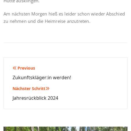
Hütte ausklingen.
Am nächsten Morgen hieß es leider schon wieder Abschied
zu nehmen und die Heimreise anzutreten.
Previous
Beitragsnavigation
Zukunftskläger:in werden!
Nächster Schritt
Jahresrückblick 2024