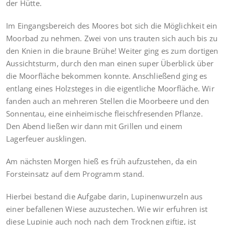
der Hütte.
Im Eingangsbereich des Moores bot sich die Möglichkeit ein
Moorbad zu nehmen. Zwei von uns trauten sich auch bis zu
den Knien in die braune Brühe! Weiter ging es zum dortigen
Aussichtsturm, durch den man einen super Überblick über
die Moorfläche bekommen konnte. Anschließend ging es
entlang eines Holzsteges in die eigentliche Moorfläche. Wir
fanden auch an mehreren Stellen die Moorbeere und den
Sonnentau, eine einheimische fleischfresenden Pflanze.
Den Abend ließen wir dann mit Grillen und einem
Lagerfeuer ausklingen.
Am nächsten Morgen hieß es früh aufzustehen, da ein
Forsteinsatz auf dem Programm stand.
Hierbei bestand die Aufgabe darin, Lupinenwurzeln aus
einer befallenen Wiese auzustechen. Wie wir erfuhren ist
diese Lupinie auch noch nach dem Trocknen giftig, ist