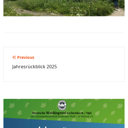
Previous
Beitragsnavigation
Jahresrückblick 2025