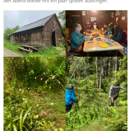
den Abend wieder mit ein paar Spielen ausklingen.