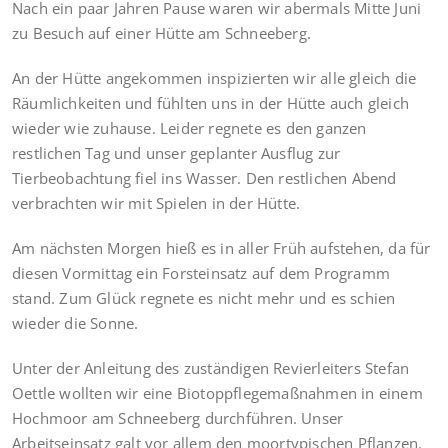
Nach ein paar Jahren Pause waren wir abermals Mitte Juni
zu Besuch auf einer Hütte am Schneeberg.
An der Hütte angekommen inspizierten wir alle gleich die
Räumlichkeiten und fühlten uns in der Hütte auch gleich
wieder wie zuhause. Leider regnete es den ganzen
restlichen Tag und unser geplanter Ausflug zur
Tierbeobachtung fiel ins Wasser. Den restlichen Abend
verbrachten wir mit Spielen in der Hütte.
Am nächsten Morgen hieß es in aller Früh aufstehen, da für
diesen Vormittag ein Forsteinsatz auf dem Programm
stand. Zum Glück regnete es nicht mehr und es schien
wieder die Sonne.
Unter der Anleitung des zuständigen Revierleiters Stefan
Oettle wollten wir eine Biotoppflegemaßnahmen in einem
Hochmoor am Schneeberg durchführen. Unser
Arbeitseinsatz galt vor allem den moortypischen Pflanzen.