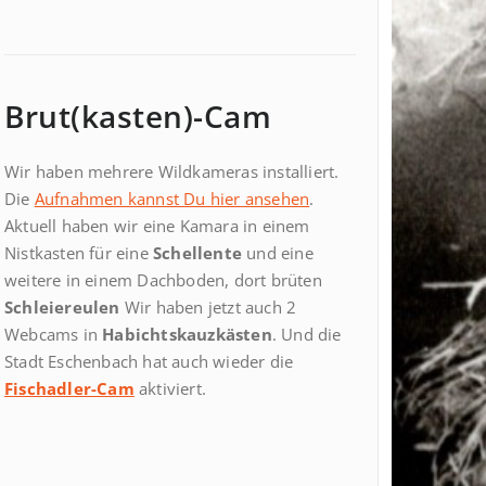
Brut(kasten)-Cam
Wir haben mehrere Wildkameras installiert.
Die
Aufnahmen kannst Du hier ansehen
.
Aktuell haben wir eine Kamara in einem
Nistkasten für eine
Schellente
und eine
weitere in einem Dachboden, dort brüten
Schleiereulen
Wir haben jetzt auch 2
Webcams in
Habichtskauzkästen
. Und die
Stadt Eschenbach hat auch wieder die
Fischadler-Cam
aktiviert.