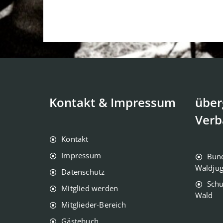
Kontakt & Impressum
über
Verb
Kontakt
Impressum
Bun
Waldju
Datenschutz
Schu
Mitglied werden
Wald
Mitglieder-Bereich
Gästebuch