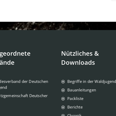
geordnete
Nützliches &
ände
Downloads
desverband der Deutschen
Begriffe in der Waldjugen
gend
Bauanleitungen
tzgemeinschaft Deutscher
Packliste
Berichte
Chronik