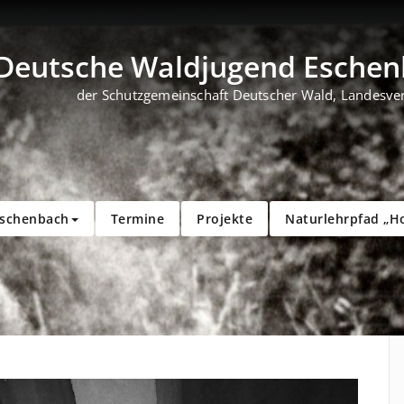
Deutsche Waldjugend Eschenb
der Schutzgemeinschaft Deutscher Wald, Landesve
Eschenbach
Termine
Projekte
Naturlehrpfad „H