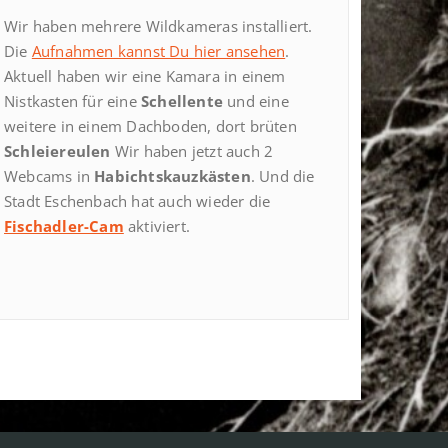
Wir haben mehrere Wildkameras installiert.
Die
Aufnahmen kannst Du hier ansehen
.
Aktuell haben wir eine Kamara in einem
Nistkasten für eine
Schellente
und eine
weitere in einem Dachboden, dort brüten
Schleiereulen
Wir haben jetzt auch 2
Webcams in
Habichtskauzkästen
. Und die
Stadt Eschenbach hat auch wieder die
Fischadler-Cam
aktiviert.