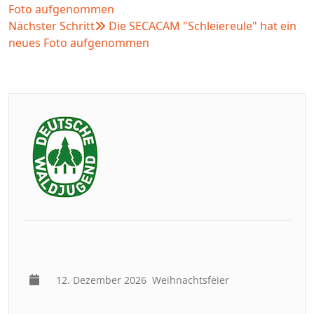
Foto aufgenommen
Nächster Schritt
Die SECACAM "Schleiereule" hat ein
neues Foto aufgenommen
12. Dezember 2026
Weihnachtsfeier