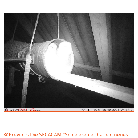
Previous
Die SECACAM "Schleiereule" hat ein neues
Beitragsnavigation