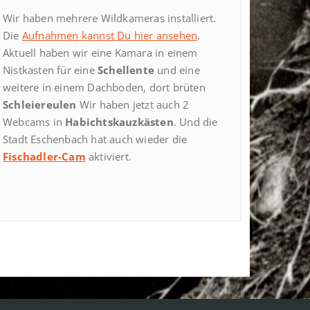
Wir haben mehrere Wildkameras installiert.
Die
Aufnahmen kannst Du hier ansehen
.
Aktuell haben wir eine Kamara in einem
Nistkasten für eine
Schellente
und eine
weitere in einem Dachboden, dort brüten
Schleiereulen
Wir haben jetzt auch 2
Webcams in
Habichtskauzkästen
. Und die
Stadt Eschenbach hat auch wieder die
Fischadler-Cam
aktiviert.