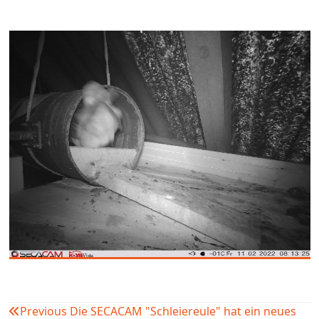
Previous
Die SECACAM "Schleiereule" hat ein neues
Beitragsnavigation