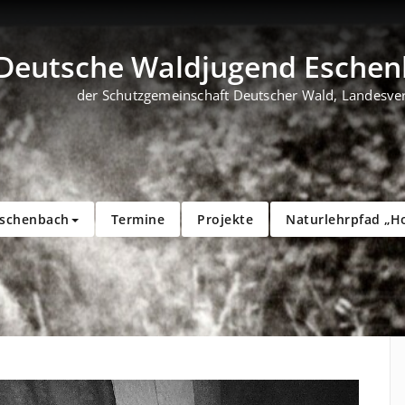
Deutsche Waldjugend Eschenb
der Schutzgemeinschaft Deutscher Wald, Landesve
Eschenbach
Termine
Projekte
Naturlehrpfad „H