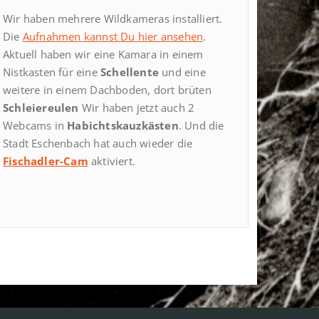
Wir haben mehrere Wildkameras installiert.
Die
Aufnahmen kannst Du hier ansehen
.
Aktuell haben wir eine Kamara in einem
Nistkasten für eine
Schellente
und eine
weitere in einem Dachboden, dort brüten
Schleiereulen
Wir haben jetzt auch 2
Webcams in
Habichtskauzkästen
. Und die
Stadt Eschenbach hat auch wieder die
Fischadler-Cam
aktiviert.