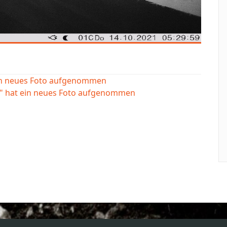
ein neues Foto aufgenommen
e" hat ein neues Foto aufgenommen