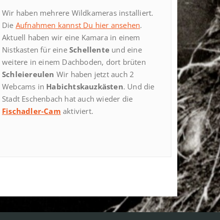
Wir haben mehrere Wildkameras installiert.
Die
Aufnahmen kannst Du hier ansehen
.
Aktuell haben wir eine Kamara in einem
Nistkasten für eine
Schellente
und eine
weitere in einem Dachboden, dort brüten
Schleiereulen
Wir haben jetzt auch 2
Webcams in
Habichtskauzkästen
. Und die
Stadt Eschenbach hat auch wieder die
Fischadler-Cam
aktiviert.