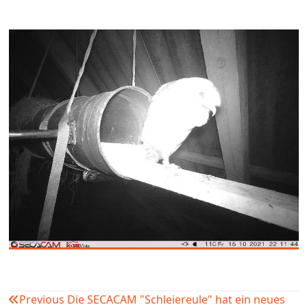
Previous
Die SECACAM "Schleiereule" hat ein neues
Beitragsnavigation