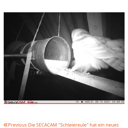
Previous
Die SECACAM "Schleiereule" hat ein neues
Beitragsnavigation