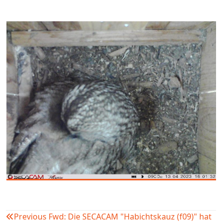
Previous
Fwd: Die SECACAM "Habichtskauz (f09)" hat
Beitragsnavigation