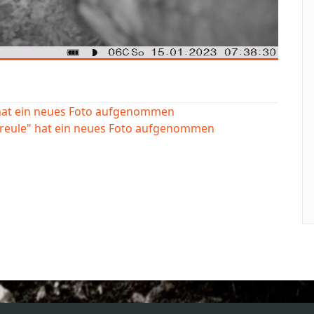
 hat ein neues Foto aufgenommen
ereule" hat ein neues Foto aufgenommen