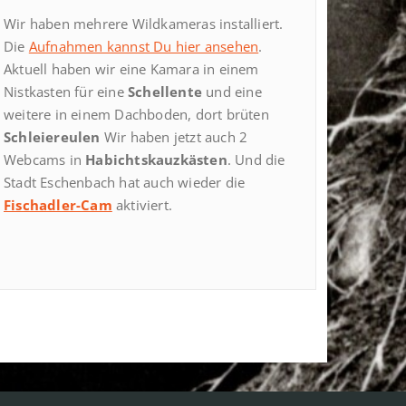
Wir haben mehrere Wildkameras installiert.
Die
Aufnahmen kannst Du hier ansehen
.
Aktuell haben wir eine Kamara in einem
Nistkasten für eine
Schellente
und eine
weitere in einem Dachboden, dort brüten
Schleiereulen
Wir haben jetzt auch 2
Webcams in
Habichtskauzkästen
. Und die
Stadt Eschenbach hat auch wieder die
Fischadler-Cam
aktiviert.