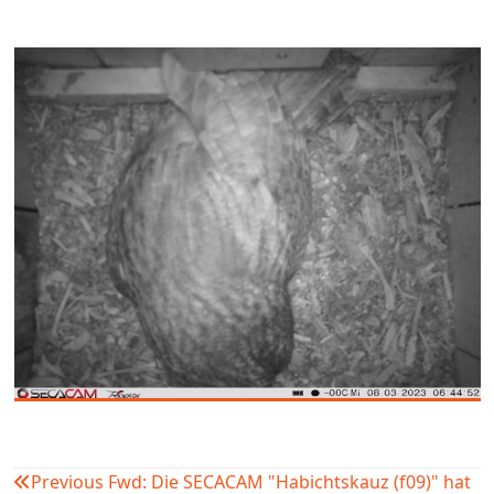
Previous
Fwd: Die SECACAM "Habichtskauz (f09)" hat
Beitragsnavigation