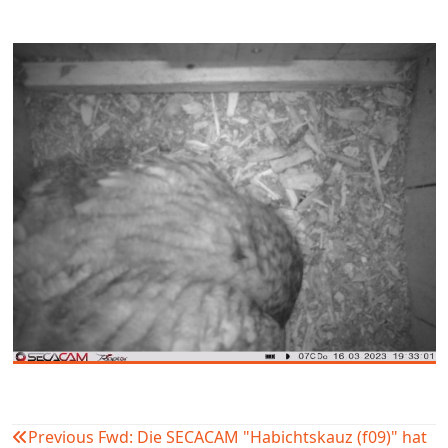
Previous
Fwd: Die SECACAM "Habichtskauz (f09)" hat
Beitragsnavigation