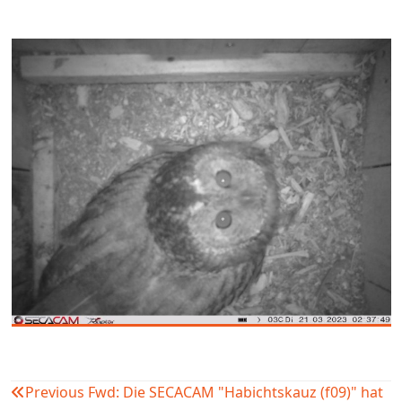
Previous
Fwd: Die SECACAM "Habichtskauz (f09)" hat
Beitragsnavigation