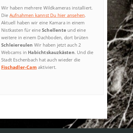
Wir haben mehrere Wildkameras installiert.
Die
Aufnahmen kannst Du hier ansehen
.
Aktuell haben wir eine Kamara in einem
Nistkasten für eine
Schellente
und eine
weitere in einem Dachboden, dort brüten
Schleiereulen
Wir haben jetzt auch 2
Webcams in
Habichtskauzkästen
. Und die
Stadt Eschenbach hat auch wieder die
Fischadler-Cam
aktiviert.