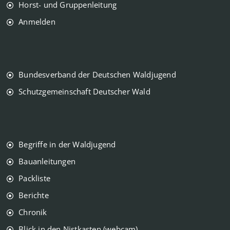
Horst- und Gruppenleitung
Anmelden
Bundesverband der Deutschen Waldjugend
Schutzgemeinschaft Deutscher Wald
Begriffe in der Waldjugend
Bauanleitungen
Packliste
Berichte
Chronik
Blick in den Nistkasten (webcam)