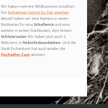
Wir haben mehrere Wildkameras installiert.
Die
Aufnahmen kannst Du hier ansehen
.
Aktuell haben wir eine Kamara in einem
Nistkasten für eine
Schellente
und eine
weitere in einem Dachboden, dort brüten
Schleiereulen
Wir haben jetzt auch 2
Webcams in
Habichtskauzkästen
. Und die
Stadt Eschenbach hat auch wieder die
Fischadler-Cam
aktiviert.