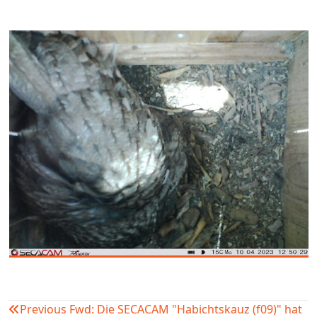
Previous
Fwd: Die SECACAM "Habichtskauz (f09)" hat
Beitragsnavigation