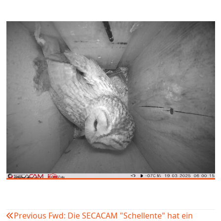
Previous
Fwd: Die SECACAM "Schellente" hat ein
Beitragsnavigation