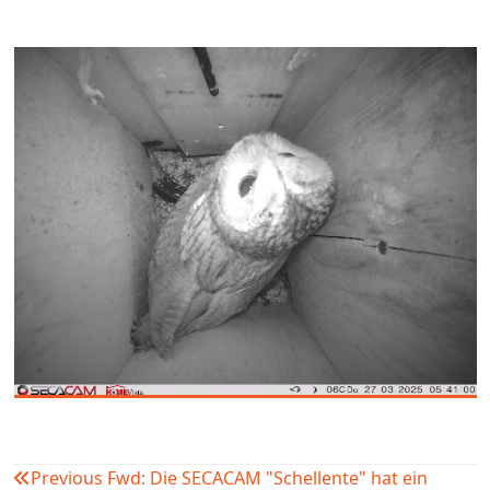
Previous
Fwd: Die SECACAM "Schellente" hat ein
Beitragsnavigation