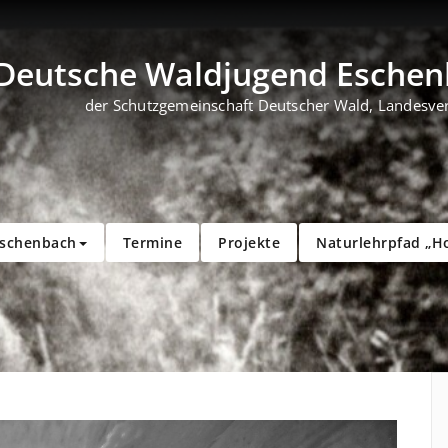
Deutsche Waldjugend Eschenb
der Schutzgemeinschaft Deutscher Wald, Landesve
Eschenbach
Termine
Projekte
Naturlehrpfad „H