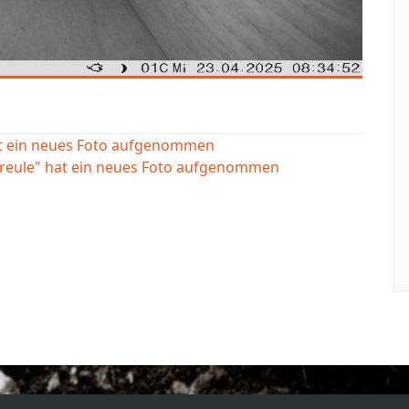
at ein neues Foto aufgenommen
ereule" hat ein neues Foto aufgenommen