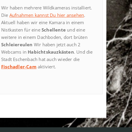
Wir haben mehrere Wildkameras installiert.
Die
Aufnahmen kannst Du hier ansehen
.
Aktuell haben wir eine Kamara in einem
Nistkasten für eine
Schellente
und eine
weitere in einem Dachboden, dort brüten
Schleiereulen
Wir haben jetzt auch 2
Webcams in
Habichtskauzkästen
. Und die
Stadt Eschenbach hat auch wieder die
Fischadler-Cam
aktiviert.