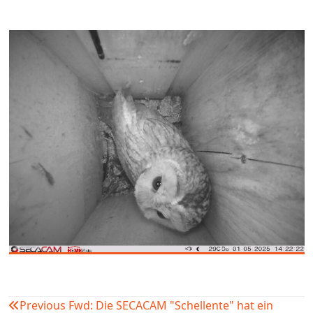
Previous
Fwd: Die SECACAM "Schellente" hat ein
Beitragsnavigation