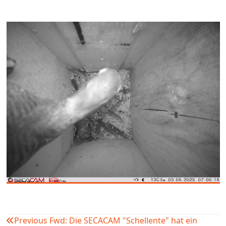
Previous
Fwd: Die SECACAM "Schellente" hat ein
Beitragsnavigation