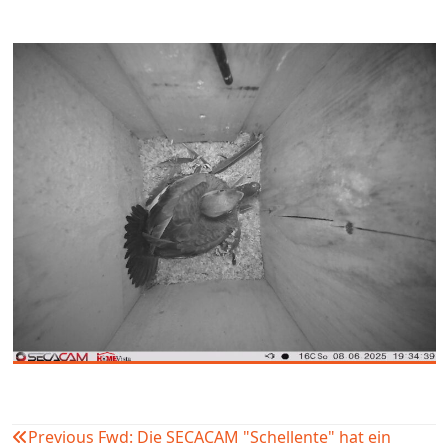
Previous
Fwd: Die SECACAM "Schellente" hat ein
Beitragsnavigation