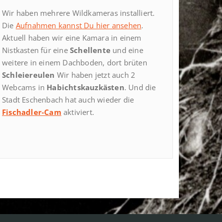
Wir haben mehrere Wildkameras installiert.
Die
Aufnahmen kannst Du hier ansehen
.
Aktuell haben wir eine Kamara in einem
Nistkasten für eine
Schellente
und eine
weitere in einem Dachboden, dort brüten
Schleiereulen
Wir haben jetzt auch 2
Webcams in
Habichtskauzkästen
. Und die
Stadt Eschenbach hat auch wieder die
Fischadler-Cam
aktiviert.