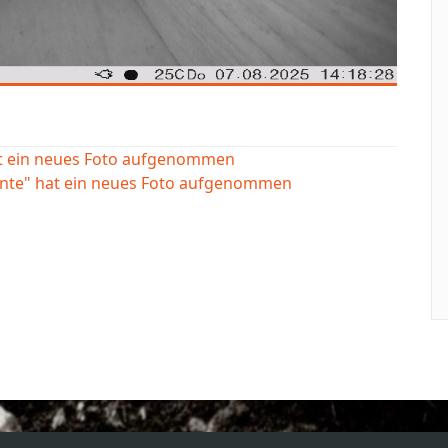
at ein neues Foto aufgenommen
ente" hat ein neues Foto aufgenommen