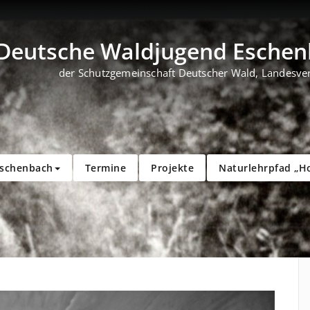
Deutsche Waldjugend Eschenb
der Schutzgemeinschaft Deutscher Wald, Landesve
Eschenbach
Termine
Projekte
Naturlehrpfad „H