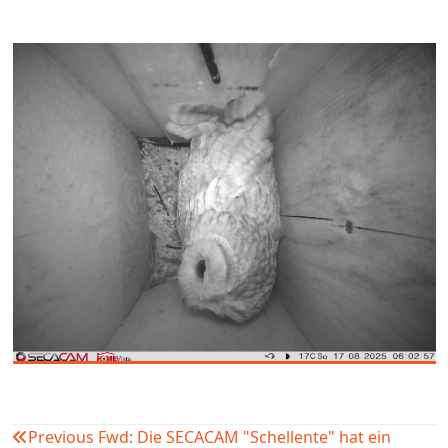
Previous
Fwd: Die SECACAM "Schellente" hat ein
Beitragsnavigation