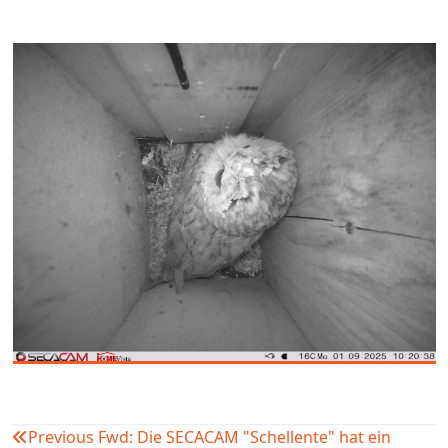
Previous
Fwd: Die SECACAM "Schellente" hat ein
Beitragsnavigation