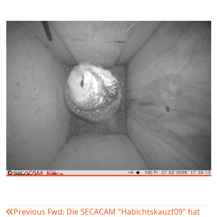
Previous
Fwd: Die SECACAM "Habichtskauzf09" hat
Beitragsnavigation