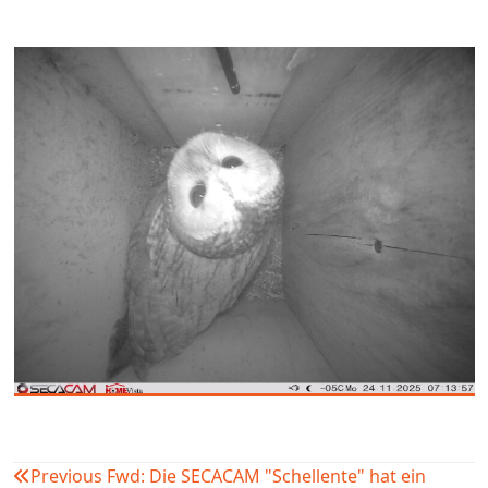
Previous
Fwd: Die SECACAM "Schellente" hat ein
Beitragsnavigation