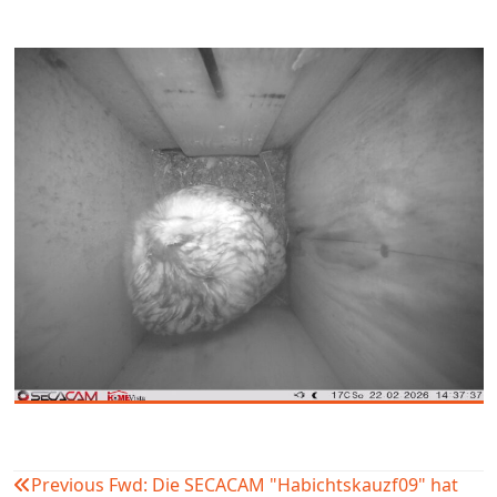
Previous
Fwd: Die SECACAM "Habichtskauzf09" hat
Beitragsnavigation