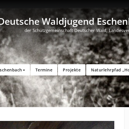
Deutsche Waldjugend Eschenb
der Schutzgemeinschaft Deutscher Wald, Landesve
Eschenbach
Termine
Projekte
Naturlehrpfad „H