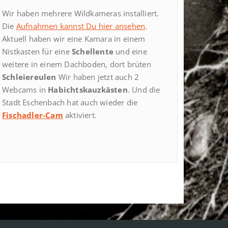
Wir haben mehrere Wildkameras installiert.
Die
Aufnahmen kannst Du hier ansehen
.
Aktuell haben wir eine Kamara in einem
Nistkasten für eine
Schellente
und eine
weitere in einem Dachboden, dort brüten
Schleiereulen
Wir haben jetzt auch 2
Webcams in
Habichtskauzkästen
. Und die
Stadt Eschenbach hat auch wieder die
Fischadler-Cam
aktiviert.