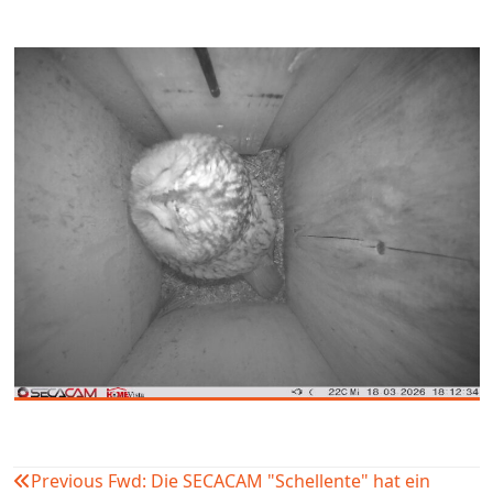
Previous
Fwd: Die SECACAM "Schellente" hat ein
Beitragsnavigation