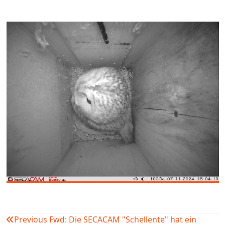
Previous
Fwd: Die SECACAM "Schellente" hat ein
Beitragsnavigation