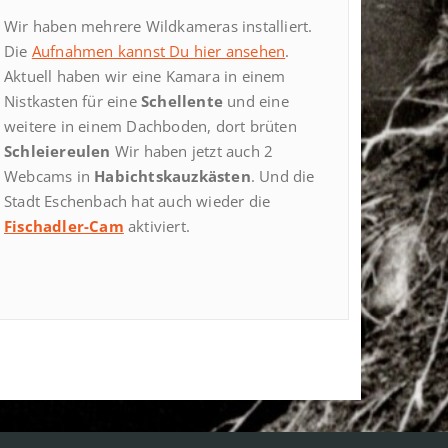
Wir haben mehrere Wildkameras installiert.
Die
Aufnahmen kannst Du hier ansehen
.
Aktuell haben wir eine Kamara in einem
Nistkasten für eine
Schellente
und eine
weitere in einem Dachboden, dort brüten
Schleiereulen
Wir haben jetzt auch 2
Webcams in
Habichtskauzkästen
. Und die
Stadt Eschenbach hat auch wieder die
Fischadler-Cam
aktiviert.