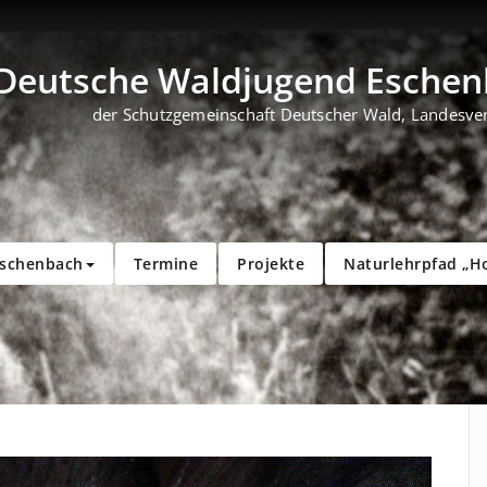
Deutsche Waldjugend Eschenb
der Schutzgemeinschaft Deutscher Wald, Landesve
Eschenbach
Termine
Projekte
Naturlehrpfad „H