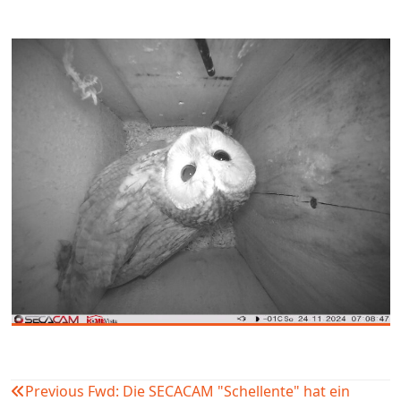
Previous
Fwd: Die SECACAM "Schellente" hat ein
Beitragsnavigation