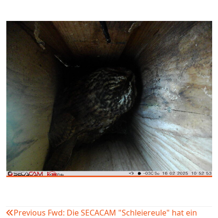
Previous
Fwd: Die SECACAM "Schleiereule" hat ein
Beitragsnavigation