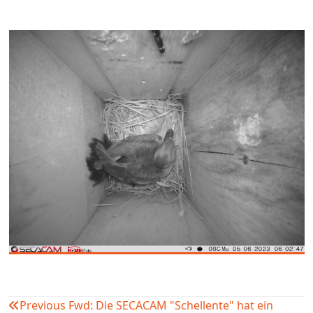
Previous
Fwd: Die SECACAM "Schellente" hat ein
Beitragsnavigation