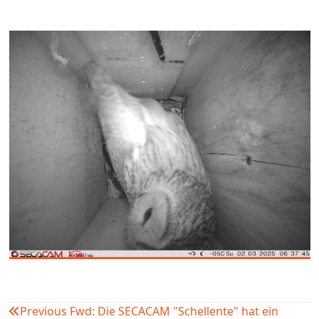
Previous
Fwd: Die SECACAM "Schellente" hat ein
Beitragsnavigation