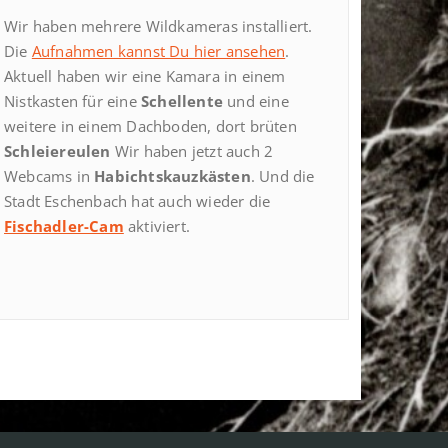
Wir haben mehrere Wildkameras installiert.
Die
Aufnahmen kannst Du hier ansehen
.
Aktuell haben wir eine Kamara in einem
Nistkasten für eine
Schellente
und eine
weitere in einem Dachboden, dort brüten
Schleiereulen
Wir haben jetzt auch 2
Webcams in
Habichtskauzkästen
. Und die
Stadt Eschenbach hat auch wieder die
Fischadler-Cam
aktiviert.